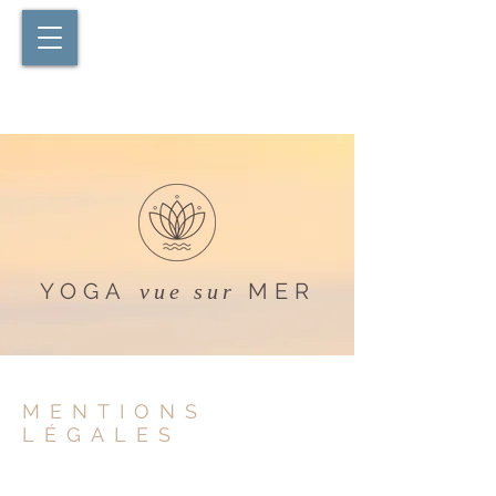
YOGA
MER
vue sur
MENTIONS
LÉGALES