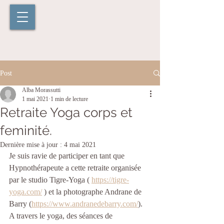
Post
Alba Morassutti
1 mai 2021
1 min de lecture
Retraite Yoga corps et
feminité.
Dernière mise à jour :
4 mai 2021
Je suis ravie de participer en tant que 
Hypnothérapeute a cette retraite organisée 
par le studio Tigre-Yoga ( 
https://tigre-
yoga.com/
 ) et la photographe Andrane de 
Barry (
https://www.andranedebarry.com/
).
A travers le yoga, des séances de 