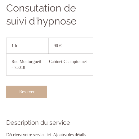
Consutation de
suivi d'hypnose
90
euros
1 h
1
90 €
Rue Montorgueil
|
Cabinet Championnet
- 75018
Réserver
Description du service
Décrivez votre service ici. Ajoutez des détails